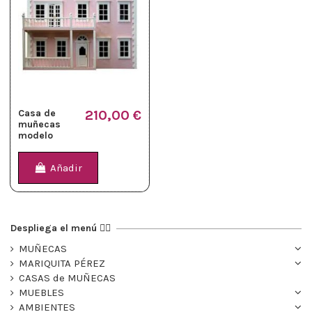
Casa de
210,00 €
muñecas
modelo
GLENSIDE
Añadir
Despliega el menú 👉🏻
MUÑECAS
MARIQUITA PÉREZ
CASAS de MUÑECAS
MUEBLES
AMBIENTES