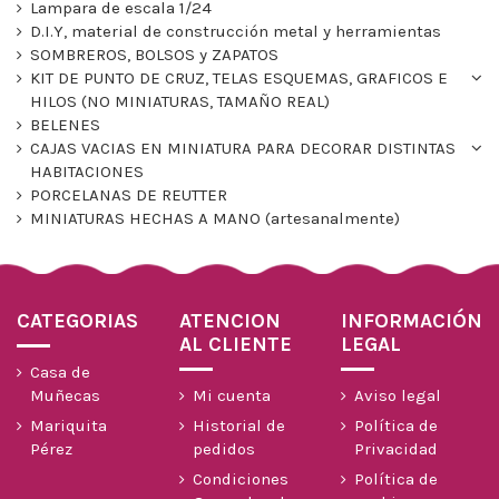
Lampara de escala 1/24
D.I.Y, material de construcción metal y herramientas
SOMBREROS, BOLSOS y ZAPATOS
KIT DE PUNTO DE CRUZ, TELAS ESQUEMAS, GRAFICOS E
HILOS (NO MINIATURAS, TAMAÑO REAL)
BELENES
CAJAS VACIAS EN MINIATURA PARA DECORAR DISTINTAS
HABITACIONES
PORCELANAS DE REUTTER
MINIATURAS HECHAS A MANO (artesanalmente)
CATEGORIAS
ATENCION
INFORMACIÓN
AL CLIENTE
LEGAL
Casa de
Muñecas
Mi cuenta
Aviso legal
Mariquita
Historial de
Política de
Pérez
pedidos
Privacidad
Condiciones
Política de