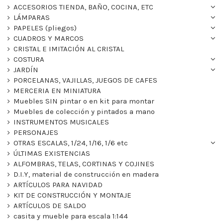
ACCESORIOS TIENDA, BAÑO, COCINA, ETC
LÁMPARAS
PAPELES (pliegos)
CUADROS Y MARCOS
CRISTAL E IMITACIÓN AL CRISTAL
COSTURA
JARDÍN
PORCELANAS, VAJILLAS, JUEGOS DE CAFES
MERCERIA EN MINIATURA
Muebles SIN pintar o en kit para montar
Muebles de colección y pintados a mano
INSTRUMENTOS MUSICALES
PERSONAJES
OTRAS ESCALAS, 1/24, 1/16, 1/6 etc
ÚLTIMAS EXISTENCIAS
ALFOMBRAS, TELAS, CORTINAS Y COJINES
D.I.Y, material de construcción en madera
ARTÍCULOS PARA NAVIDAD
KIT DE CONSTRUCCIÓN Y MONTAJE
ARTÍCULOS DE SALDO
casita y mueble para escala 1:144