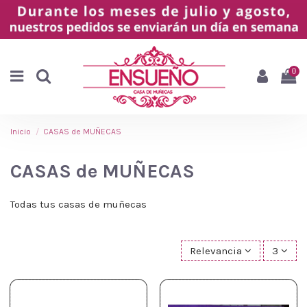
0
Inicio
CASAS de MUÑECAS
CASAS de MUÑECAS
Todas tus casas de muñecas
Relevancia
3