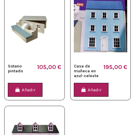
Sotano
105,00 €
Casa de
195,00 €
pintado
muñeca en
azul-celeste
Añadir
Añadir