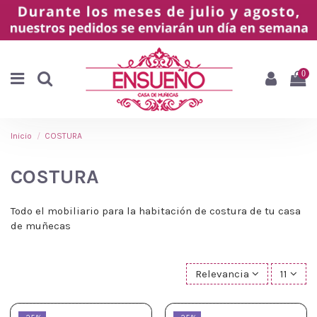
0
Inicio
COSTURA
COSTURA
Todo el mobiliario para la habitación de costura de tu casa
de muñecas
Relevancia
11