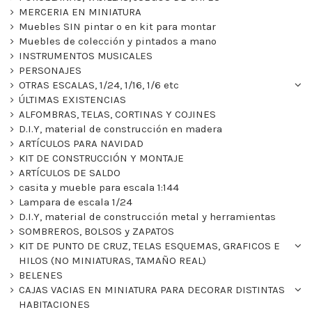
MERCERIA EN MINIATURA
Muebles SIN pintar o en kit para montar
Muebles de colección y pintados a mano
INSTRUMENTOS MUSICALES
PERSONAJES
OTRAS ESCALAS, 1/24, 1/16, 1/6 etc
ÚLTIMAS EXISTENCIAS
ALFOMBRAS, TELAS, CORTINAS Y COJINES
D.I.Y, material de construcción en madera
ARTÍCULOS PARA NAVIDAD
KIT DE CONSTRUCCIÓN Y MONTAJE
ARTÍCULOS DE SALDO
casita y mueble para escala 1:144
Lampara de escala 1/24
D.I.Y, material de construcción metal y herramientas
SOMBREROS, BOLSOS y ZAPATOS
KIT DE PUNTO DE CRUZ, TELAS ESQUEMAS, GRAFICOS E
HILOS (NO MINIATURAS, TAMAÑO REAL)
BELENES
CAJAS VACIAS EN MINIATURA PARA DECORAR DISTINTAS
HABITACIONES