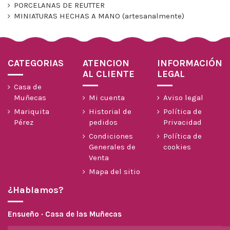
PORCELANAS DE REUTTER
MINIATURAS HECHAS A MANO (artesanalmente)
CATEGORIAS
ATENCION
INFORMACIÓN
AL CLIENTE
LEGAL
Casa de
Muñecas
Mi cuenta
Aviso legal
Mariquita
Historial de
Política de
Pérez
pedidos
Privacidad
Condiciones
Política de
Generales de
cookies
Venta
Mapa del sitio
¿Hablamos?
Ensueño · Casa de las Muñecas