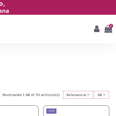
0
Mostrando 1-36 of 70 artículo(s)
Relevancia
36
-25%