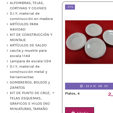
ALFOMBRAS, TELAS,
-25%
CORTINAS Y COJINES
D.I.Y, material de
construcción en madera
ARTÍCULOS PARA
NAVIDAD
KIT DE CONSTRUCCIÓN Y
MONTAJE
ARTÍCULOS DE SALDO
casita y mueble para
escala 1:144
Lampara de escala 1/24
D.I.Y, material de
construcción metal y
herramientas
SOMBREROS, BOLSOS y
22
d.
12
:
58
:
18
ZAPATOS
KIT DE PUNTO DE CRUZ,
Platos, 4
2
TELAS ESQUEMAS,
GRAFICOS E HILOS (NO
MINIATURAS, TAMAÑO