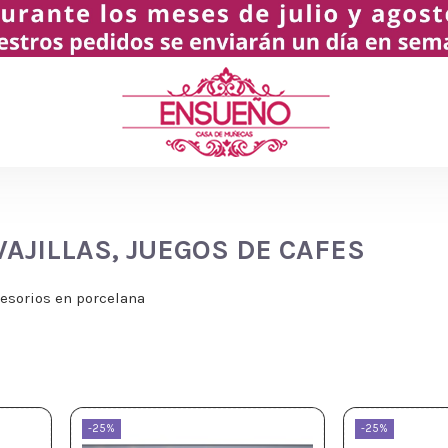
AJILLAS, JUEGOS DE CAFES
cesorios en porcelana
-25%
-25%