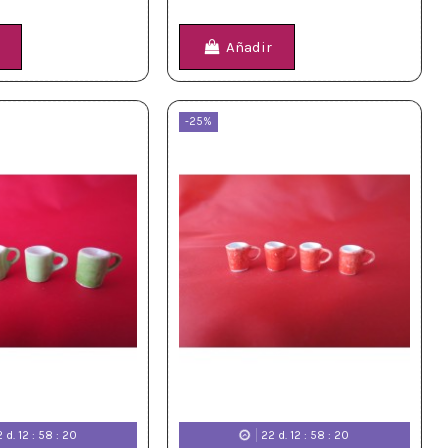
Añadir
-25%
2
d.
12
:
58
:
18
22
d.
12
:
58
:
18