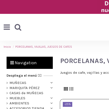
Inicio
PORCELANAS, VAJILLAS, JUEGOS DE CAFES
PORCELANAS, V
Navigation
Juegos de cafe, vajillas y ac
Despliega el menú 👉🏻
MUÑECAS
MARIQUITA PÉREZ
CASAS de MUÑECAS
MUEBLES
AMBIENTES
-25%
ACCESORIOS TIENDA,