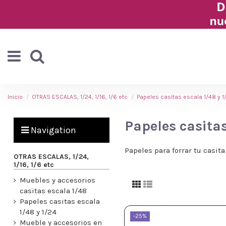
Inicio
OTRAS ESCALAS, 1/24, 1/16, 1/6 etc
Papeles casitas escala 1/48 y 1
Papeles casitas
Navigation
Papeles para forrar tu casit
OTRAS ESCALAS, 1/24,
1/16, 1/6 etc
Muebles y accesorios
casitas escala 1/48
Papeles casitas escala
1/48 y 1/24
-25%
Mueble y accesorios en