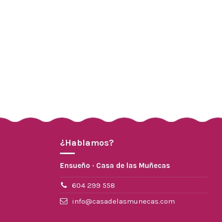
¿Hablamos?
Ensueño · Casa de las Muñecas
604 299 558
info@casadelasmunecas.com