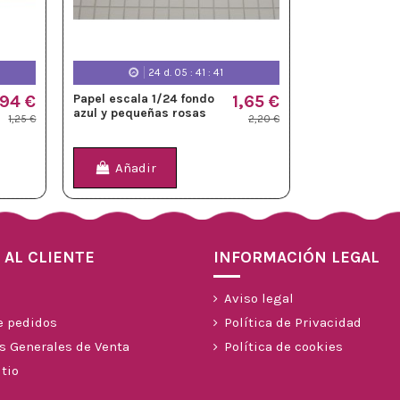
24
d.
05
:
41
:
39
,94 €
Papel escala 1/24 fondo
1,65 €
azul y pequeñas rosas
1,25 €
2,20 €
Añadir
 AL CLIENTE
INFORMACIÓN LEGAL
Aviso legal
e pedidos
Política de Privacidad
s Generales de Venta
Política de cookies
tio