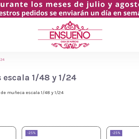
/24
 escala 1/48 y 1/24
a de muñeca escala 1/48 y 1/24
-25%
-25%