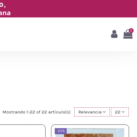
0
Mostrando 1-22 of 22 artículo(s)
Relevancia
22
-25%