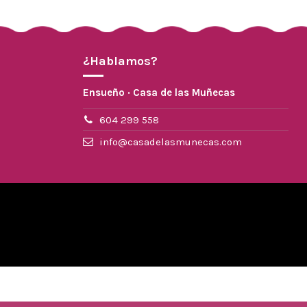
¿Hablamos?
Ensueño · Casa de las Muñecas
604 299 558
info@casadelasmunecas.com