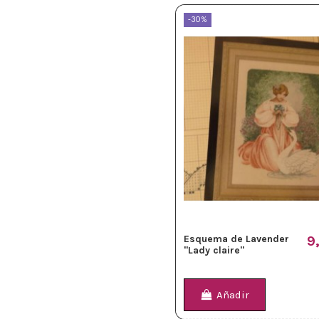
-30%
Esquema de Lavender
9
"Lady claire"
Añadir