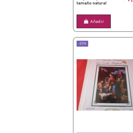
tamaño natural
Añadir
-25%