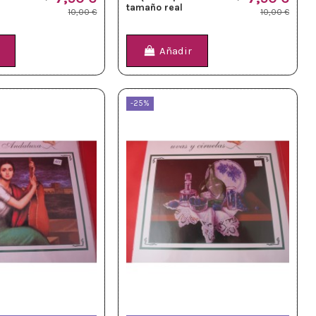
tamaño real
10,00 €
10,00 €
Añadir
-25%