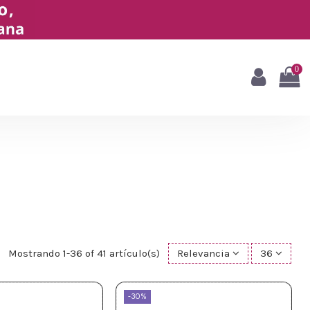
0
Mostrando 1-36 of 41 artículo(s)
Relevancia
36
-30%