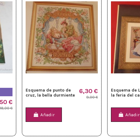
Esquema de punto de
6,30 €
Esquema de L
cruz, la bella durmiente
la feria del 
9,00 €
,50 €
18,00 €
Añadir
Añadir