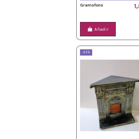
Gramofono
1
Añadir
-25%