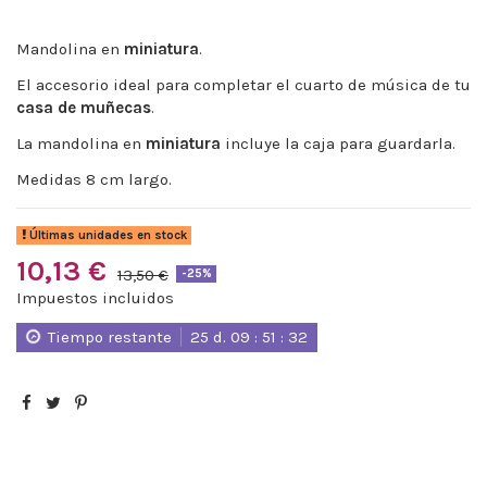
Mandolina en
miniatura
.
El accesorio ideal para completar el cuarto de música de tu
casa de muñecas
.
La mandolina en
miniatura
incluye la caja para guardarla.
Medidas 8 cm largo.
Últimas unidades en stock
10,13 €
13,50 €
-25%
Impuestos incluidos
Tiempo restante
25
d.
09
:
51
:
32