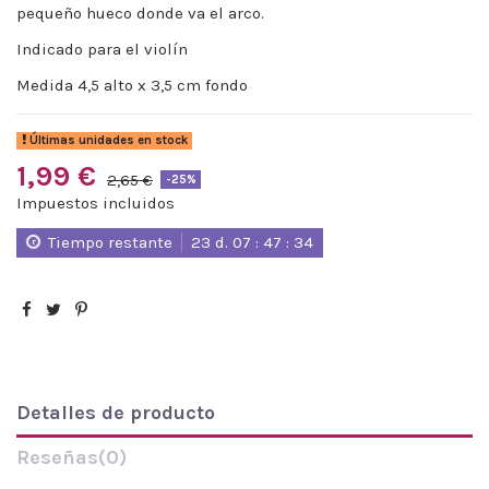
pequeño hueco donde va el arco.
Indicado para el violín
Medida 4,5 alto x 3,5 cm fondo
Últimas unidades en stock
1,99 €
2,65 €
-25%
Impuestos incluidos
Tiempo restante
23
d.
07
:
47
:
34
Detalles de producto
Reseñas
(0)