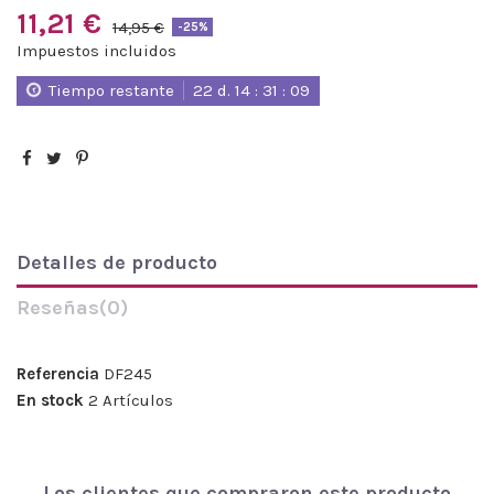
11,21 €
14,95 €
-25%
Impuestos incluidos
Tiempo restante
22
d.
14
:
31
:
09
Detalles de producto
Reseñas
(0)
Referencia
DF245
En stock
2 Artículos
Los clientes que compraron este producto